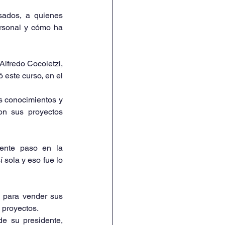
sados, a quienes 
rsonal y cómo ha 
lfredo Cocoletzi, 
este curso, en el 
s conocimientos y 
on sus proyectos 
ente paso en la 
 sola y eso fue lo 
 para vender sus 
 proyectos.
e su presidente, 