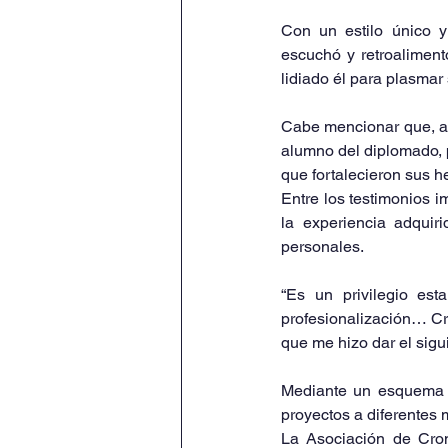
Con un estilo único y
escuchó y retroaliment
lidiado él para plasmar 
Cabe mencionar que, al 
alumno del diplomado, p
que fortalecieron sus h
Entre los testimonios i
la experiencia adquir
personales. 
“Es un privilegio es
profesionalización… Creo
que me hizo dar el sig
Mediante un esquema p
proyectos a diferentes 
La Asociación de Cron