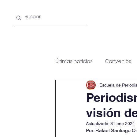
Acerca de la escuela
Licenciat
Últimas noticias
Convenios
Escuela de Periodi
Periodis
visión d
Actualizado:
31 ene 2024
Por: Rafael Santiago O