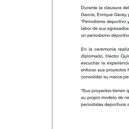
Durante la clausura de
García, Enrique Garay, p
“Periodismo deportivo y
labor de sus egresados,
un periodismo deportiv
En la ceremonia reali
diplomado, Héctor Quisp
escuchar la experienci
enfocar sus proyectos h
consolidar su marca pe
“Sus proyectos tienen 
su propio modelo de ne
periodistas deportivos 