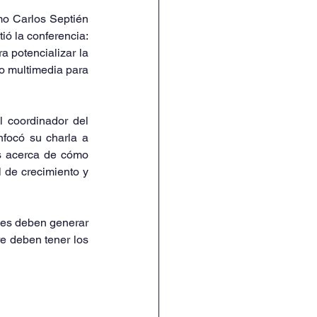
mo Carlos Septién 
ió la conferencia: 
 potencializar la 
o multimedia para 
 coordinador del 
nfocó su charla a 
s acerca de cómo 
 de crecimiento y 
es deben generar 
e deben tener los 