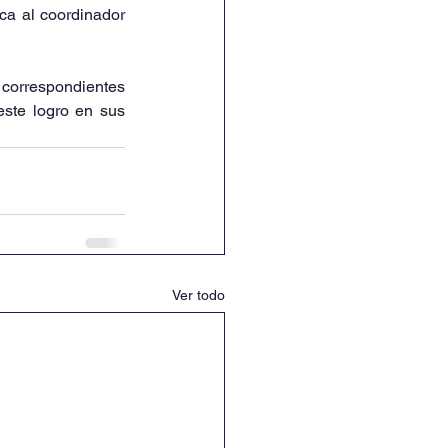
ca al coordinador 
 correspondientes 
este logro en sus 
Ver todo