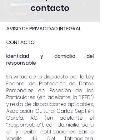
contacto
AVISO DE PRIVACIDAD INTEGRAL
CONTACTO
Identidad y domicilio del
responsable
En virtud de lo dispuesto por la Ley
Federal de Protección de Datos
Personales en Posesión de los
Particulares (en adelante, la “LFPD”)
y resto de disposiciones aplicables,
Asociación Cultural Carlos Septién
García, A.C. (en adelante el
“Responsable”), con domicilio para
oír y recibir notificaciones Basilio
Vadillo 43, Col. Tabacalera,