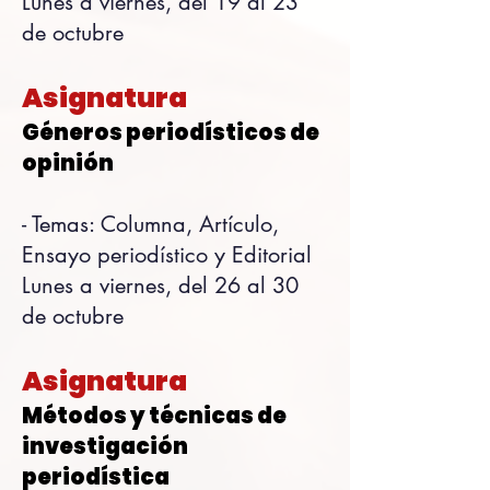
Lunes a viernes, del 19 al 23
de octubre
Asignatura
Géneros periodísticos de
opinión
- Temas: Columna, Artículo,
Ensayo periodístico y Editorial
Lunes a viernes, del 26 al 30
de octubre
Asignatura
Métodos y técnicas de
investigación
periodística