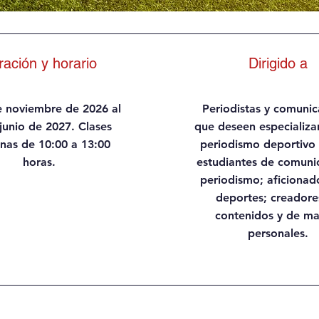
ración y horario
Dirigido a
e noviembre de 2026 al
Periodistas y comuni
junio de 2027. Clases
que deseen especializar
inas de 10:00 a 13:00
periodismo deportivo d
horas.
estudiantes de comuni
periodismo; aficionado
deportes; creadore
contenidos y de ma
personales.