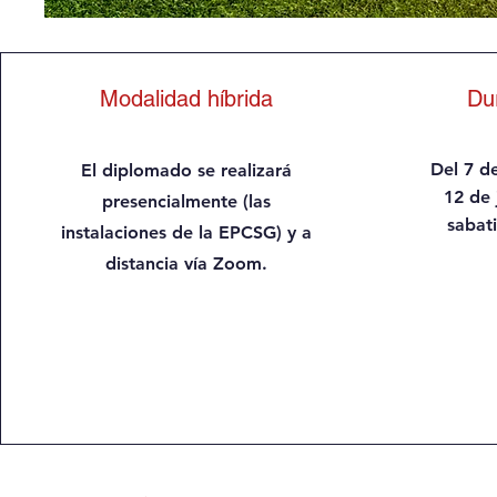
Modalidad híbrida
Du
Del 7 d
El diplomado se realizará
12 de 
presencialmente (las
sabat
instalaciones de la EPCSG) y a
distancia vía Zoom.