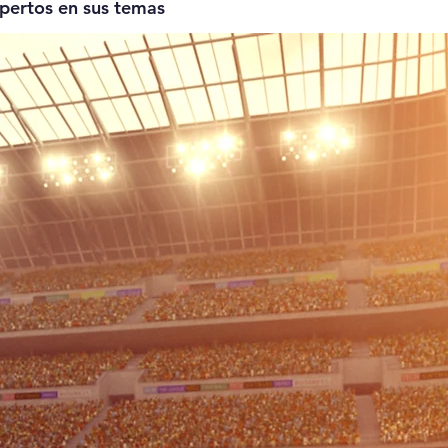
xpertos en sus temas