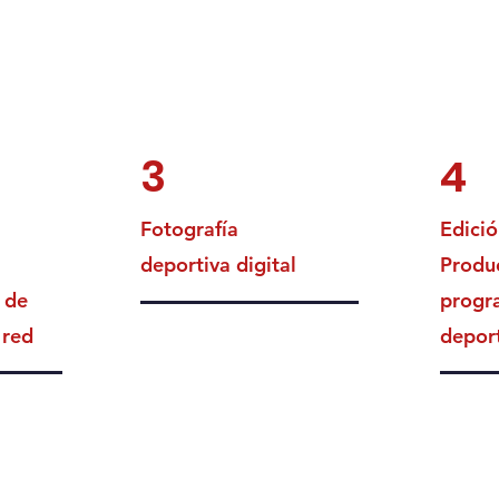
3
4
Fotografía
Edició
deportiva digital
Produ
 de
progr
 red
depor