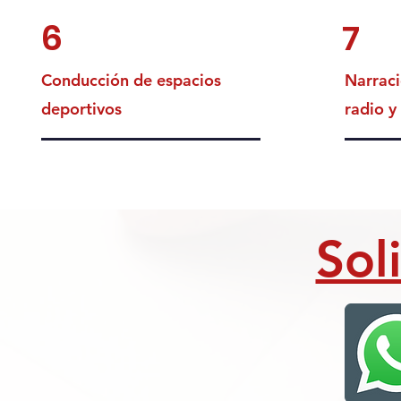
6
7
Conducción de espacios
Narraci
deportivos
radio y
Sol