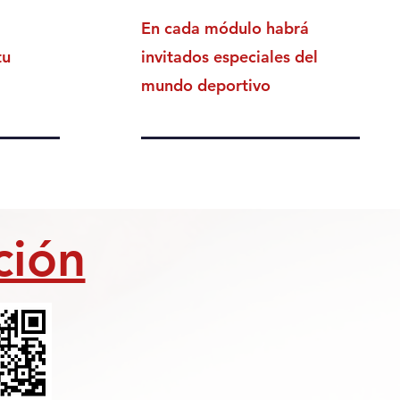
En cada módulo habrá
tu
invitados especiales del
mundo deportivo
ción