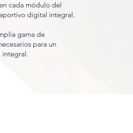
 en cada módulo del
ortivo digital integral.
mplia gama de
necesarios para un
 integral.