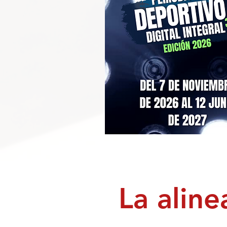
La alin