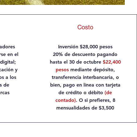
Costo
cadores
Inversión $28,000 pesos
se en el
20% de descuento pagando
igital;
hasta el 30 de octubre
$22,400
cación y
pesos
mediante depósito,
s a los
transferencia interbancaria, o
s de
bien, pago en línea con tarjeta
rcas
de crédito o débito
(de
contado)
. O si prefieres, 8
mensualidades de $3,500