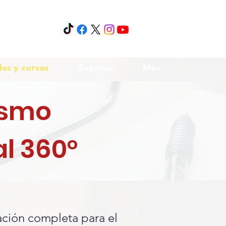
os y cursos
Eventos
Más
ismo
al 360°
ción completa para el