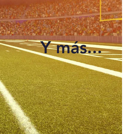
Y más...