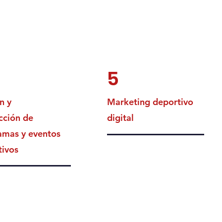
5
n y
Marketing deportivo
cción de
digital
amas y eventos
tivos