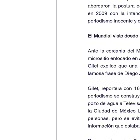
abordaron la postura e
en 2009 con la inten
periodismo inocente y q
El Mundial visto desde
Ante la cercanía del 
micrositio enfocado en 
Gilet explicó que una 
famosa frase de Diego
Gilet, reportera con 1
periodismo se construye
pozo de agua a Televisa
la Ciudad de México. L
personas, pero se evit
información que estaba 