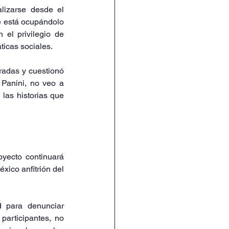
lizarse desde el 
ue está ocupándolo 
el privilegio de 
ticas sociales.
adas y cuestionó 
Panini, no veo a 
as historias que 
yecto continuará 
ico anfitrión del 
d para denunciar 
participantes, no 