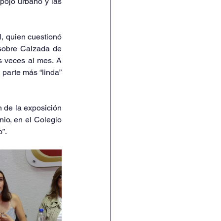
pojo urbano y las 
, quien cuestionó 
sobre Calzada de 
s veces al mes. A 
parte más “linda” 
 de la exposición 
io, en el Colegio 
”.