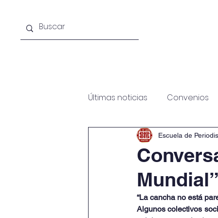
Acerca de la escuela
Licenciat
Últimas noticias
Convenios
Escuela de Periodi
Conversa
Mundial
“La cancha no está pare
Algunos colectivos soci