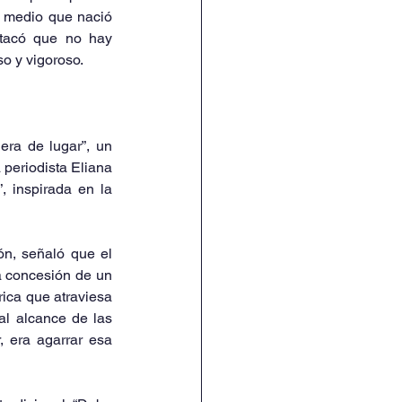
, medio que nació 
stacó que
no hay 
so y vigoroso.
ra de lugar”, un 
periodista Eliana 
 inspirada en la 
n, señaló que el 
a concesión de un 
ica que atraviesa 
l alcance de las 
 era agarrar esa 