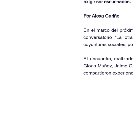
exigir ser escuchados.
Por Alexa Cariño
En el marco del próxim
conversatorio “La otr
coyunturas sociales, po
El encuentro, realizad
Gloria Muñoz, Jaime Qu
compartieron experienci