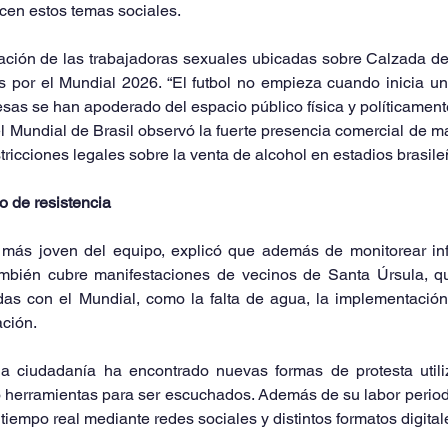
en estos temas sociales.
ación de las trabajadoras sexuales ubicadas sobre Calzada de 
s por el Mundial 2026. “El futbol no empieza cuando inicia un
as se han apoderado del espacio público física y políticamente”
l Mundial de Brasil observó la fuerte presencia comercial de 
stricciones legales sobre la venta de alcohol en estadios brasile
o de resistencia
e más joven del equipo, explicó que además de monitorear inf
mbién cubre manifestaciones de vecinos de Santa Úrsula, q
das con el Mundial, como la falta de agua, la implementación 
ación.
a ciudadanía ha encontrado nuevas formas de protesta utili
o herramientas para ser escuchados. Además de su labor periodí
tiempo real mediante redes sociales y distintos formatos digital