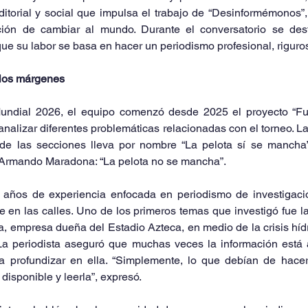
ditorial y social que impulsa el trabajo de “Desinformémonos”
ción de cambiar al mundo. Durante el conversatorio se de
ue su labor se basa en hacer un periodismo profesional, riguro
 los márgenes
Mundial 2026, el equipo comenzó desde 2025 el proyecto “Fue
analizar diferentes problemáticas relacionadas con el torneo. La 
de las secciones lleva por nombre “La pelota sí se mancha”,
 Armando Maradona: “La pelota no se mancha”.
6 años de experiencia enfocada en periodismo de investigació
 en las calles. Uno de los primeros temas que investigó fue l
, empresa dueña del Estadio Azteca, en medio de la crisis hídr
a periodista aseguró que muchas veces la información está a
a profundizar en ella. “Simplemente, lo que debían de hacer,
disponible y leerla”, expresó.