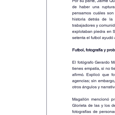
Por su parte, Jaime Qu
de haber una ruptura 
pensamos cuáles son 
historia detrás de la
trabajadores y comunid
explotaban piedra en S
setenta el futbol ayudó 
Futbol, fotografía y pro
El fotógrafo Gerardo Ma
tienes empatía, si no t
afirmó. Explicó que f
agencias; sin embargo, 
otros ángulos y narrativ
Magallón mencionó pro
Glorieta de las y los 
fotografías de persona