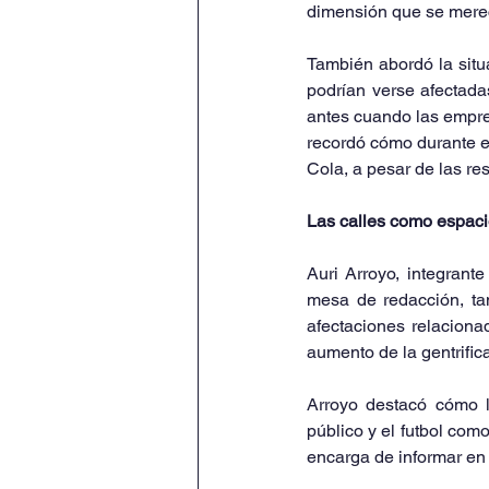
dimensión que se merec
También abordó la situ
podrían verse afectada
antes cuando las empres
recordó cómo durante e
Cola, a pesar de las re
Las calles como espaci
Auri Arroyo, integrant
mesa de redacción, ta
afectaciones relaciona
aumento de la gentrific
Arroyo destacó cómo l
público y el futbol com
encarga de informar en 