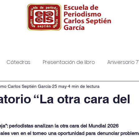
ura
Posgrado
Biblioteca
Diplomad
Cátedras
Presentación de libro
Aniversario 7
smo Carlos Septién García
25 may
4 min de lectura
torio “La otra cara del
”
ja”: periodistas analizan la otra cara del Mundial 2026
ales ven en el torneo una oportunidad para denunciar problemát