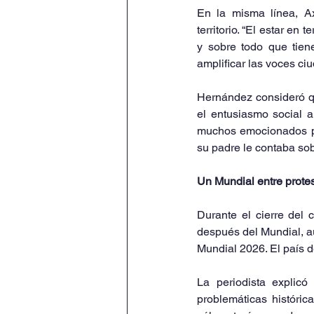
En la misma línea, Ax
territorio. “El estar en
y sobre todo que tiene
amplificar las voces ci
Hernández consideró q
el entusiasmo social a
muchos emocionados por
su padre le contaba so
Un Mundial entre protest
Durante el cierre del 
después del Mundial, au
Mundial 2026. El país d
La periodista explicó
problemáticas históric