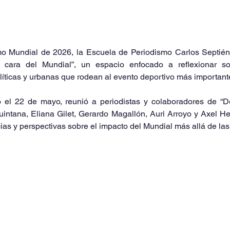
o Mundial de 2026, la Escuela de Periodismo Carlos Septién G
a cara del Mundial”, un espacio enfocado a reflexionar so
líticas y urbanas que rodean al evento deportivo más importante
o el 22 de mayo, reunió a periodistas y colaboradores de “D
intana, Eliana Gilet, Gerardo Magallón, Auri Arroyo y Axel He
as y perspectivas sobre el impacto del Mundial más allá de la