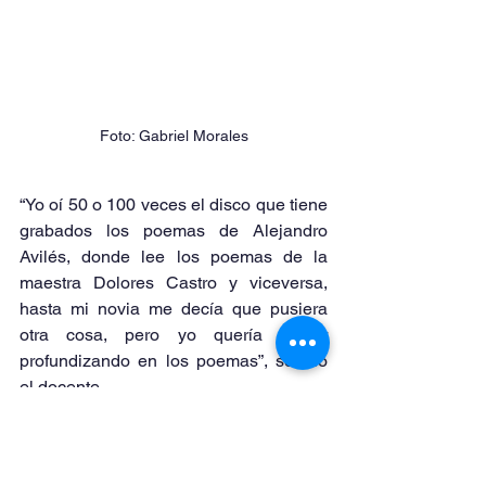
Foto: Gabriel Morales
“Yo oí 50 o 100 veces el disco que tiene 
grabados los poemas de Alejandro 
Avilés, donde lee los poemas de la 
maestra Dolores Castro y viceversa, 
hasta mi novia me decía que pusiera 
otra cosa, pero yo quería seguir 
profundizando en los poemas”, señaló 
el docente.
Torres presentó también una pieza 
audiovisual que retrató una ofrenda 