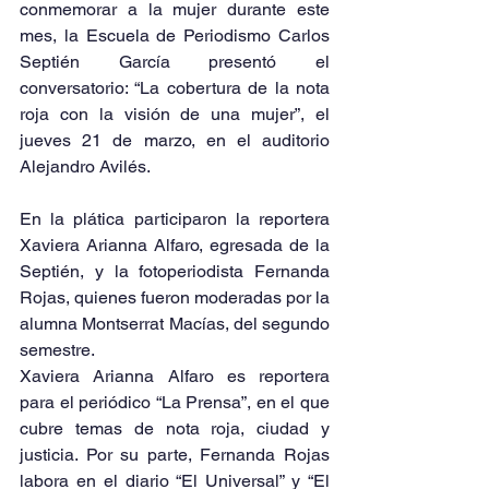
conmemorar a la mujer durante este 
mes, la Escuela de Periodismo Carlos 
Septién García presentó el 
conversatorio: “La cobertura de la nota 
roja con la visión de una mujer”, el 
jueves 21 de marzo, en el auditorio 
Alejandro Avilés.
En la plática participaron la reportera 
Xaviera Arianna Alfaro, egresada de la 
Septién, y la fotoperiodista Fernanda 
Rojas, quienes fueron moderadas por la 
alumna Montserrat Macías, del segundo 
semestre.
Xaviera Arianna Alfaro es reportera 
para el periódico “La Prensa”, en el que 
cubre temas de nota roja, ciudad y 
justicia. Por su parte, Fernanda Rojas 
labora en el diario “El Universal” y “El 