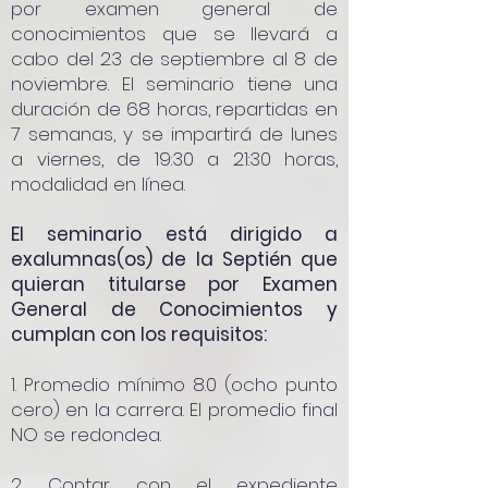
por examen general de
conocimientos que se llevará a
cabo del 23 de septiembre al 8 de
noviembre. El seminario tiene una
duración de 68 horas, repartidas en
7 semanas, y se impartirá de lunes
a viernes, de 19:30 a 21:30 horas,
modalidad en línea.
El seminario está dirigido a
exalumnas(os) de la Septién que
quieran titularse por Examen
General de Conocimientos y
cumplan con los requisitos:
1. Promedio mínimo 8.0 (ocho punto
cero) en la carrera. El promedio final
NO se redondea.
2. Contar con el expediente