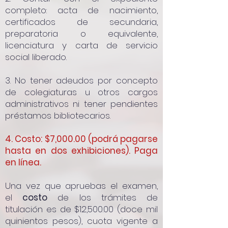
completo: acta de nacimiento,
certificados de secundaria,
preparatoria o equivalente,
licenciatura y carta de servicio
social liberado.
3. No tener adeudos por concepto
de colegiaturas u otros cargos
administrativos ni tener pendientes
préstamos bibliotecarios.
4. Costo: $7,000.00 (podrá pagarse
hasta en dos exhibiciones). Paga
en línea.
Una vez que apruebas el examen,
el
costo
de los trámites de
titulación es de $12,500.00 (doce mil
quinientos pesos), cuota vigente a