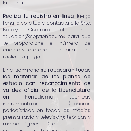
la fecha.
Realiza tu registro en línea
, luego
llena la solicitud y contacta a la Srta.
Nallely Guerrero al correo
titulación@septien.edu.mx para que
te proporcione el número de
cuenta y referencia bancarias para
realizar el pago.
En el seminario
se repasarán todas
las materias de los planes de
estudio con reconocimiento de
validez oficial de la Licenciatura
en Periodismo:
técnicas
instrumentales (géneros
periodísticos en todos los medios:
prensa, radio y televisión); teóricas y
metodológicas (Teoría de la
comunicación, Métodos y técnicas