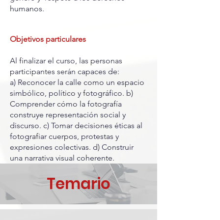
humanos.
Objetivos particulares
Al finalizar el curso, las personas
participantes serán capaces de:
a) Reconocer la calle como un espacio
simbólico, político y fotográfico. b)
Comprender cómo la fotografía
construye representación social y
discurso. c) Tomar decisiones éticas al
fotografiar cuerpos, protestas y
expresiones colectivas. d) Construir
una narrativa visual coherente.
Temario