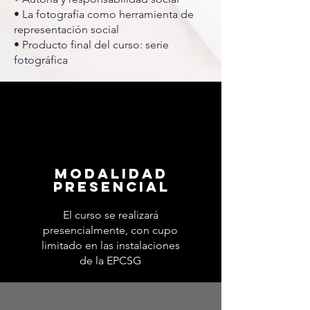
• La fotografía como herramienta de
representación social
• Producto final del curso: serie
fotográfica
MODALIDAD
presencial
El curso se realizará
presencialmente, con cupo
limitado en las instalaciones
de la EPCSG