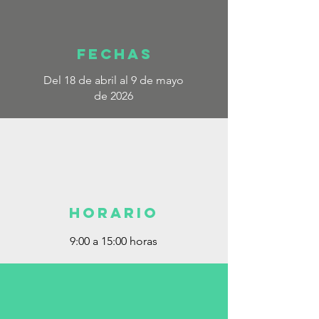
Fechas
Del 18 de abril al 9 de mayo
de 2026
horario
9:00 a 15:00 horas