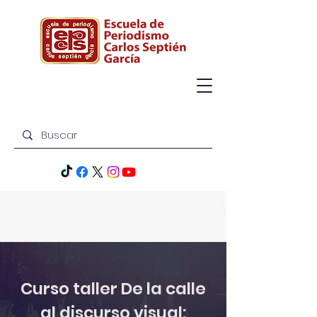
Curso taller De la calle
al discurso visual: