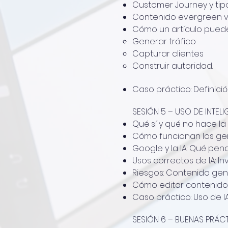
Customer Journey y tipo
Contenido evergreen vs
Cómo un artículo puede
Generar tráfico
Capturar clientes
Construir autoridad.
Caso práctico: Definici
SESIÓN 5 – USO DE INTEL
Qué sí y qué no hace la
Cómo funcionan los gen
Google y la IA: Qué pena
Usos correctos de IA: In
Riesgos: Contenido genér
Cómo editar contenido 
Caso práctico: Uso de I
SESIÓN 6 – BUENAS PRÁC