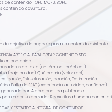
s de contenido: TOFU, MOFU, BOFU.
 contenido coyuntural.
:
ón de objetivo de negocio para un contenido existente.
IGENCIA ARTIFICIAL PARA CREAR CONTENIDO SEO
 IA en contenido.
eradores de texto (en términos prácticos).
liza (baja calidad). Qué premia (valor real).
vestigación, Estructuración, Ideación, Optimización.
ico. Falta de EEAT (experiencia, autoridad, confianza).
generado por IA para que sea publicable.
A para crear un borrador. Reescritura humana con criterio
TICAS Y ESTRATEGIA INTEGRAL DE CONTENIDOS