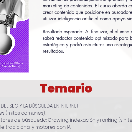
marketing de contenidos. El curso aborda có
crear contenido que posicione en buscadore
utilizar inteligencia artificial como apoyo s
Resultado esperado: Al finalizar, el alumn
sabrá redactar contenido optimizado para b
estratégica y podrá estructurar una estrateg
resultados.
Temario
DEL SEO Y LA BÚSQUEDA EN INTERNET
es (mitos comunes).
res de búsqueda: Crawling, indexación y ranking (sin te
le tradicional y motores con IA