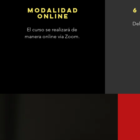
MODALIDAD
6
online
Del
El curso se realizará de
manera online vía Zoom.