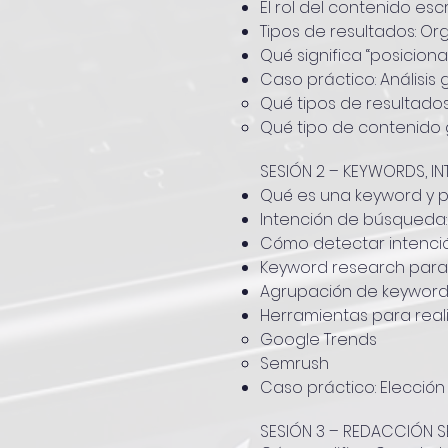
El rol del contenido escr
Tipos de resultados: Or
Qué significa “posiciona
Caso práctico: Análisis
Qué tipos de resultado
Qué tipo de contenido g
SESIÓN 2 – KEYWORDS, I
Qué es una keyword y po
Intención de búsqueda: 
Cómo detectar intenció
Keyword research para c
Agrupación de keywords
Herramientas para reali
Google Trends
Semrush
Caso práctico: Elección
SESIÓN 3 – REDACCIÓN S