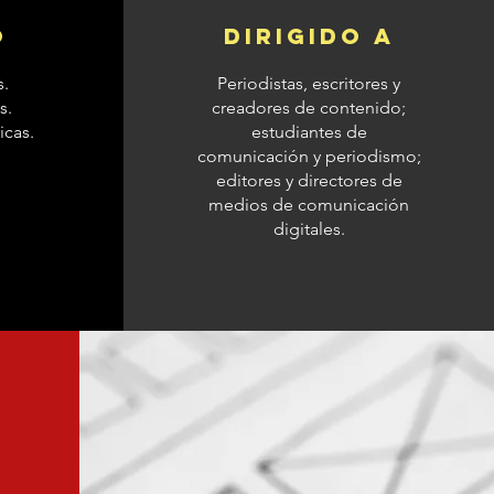
o
dirigido a
s.
Periodistas, escritores y
s.
creadores de contenido;
icas.
estudiantes de
comunicación y periodismo;
editores y directores de
medios de comunicación
digitales.