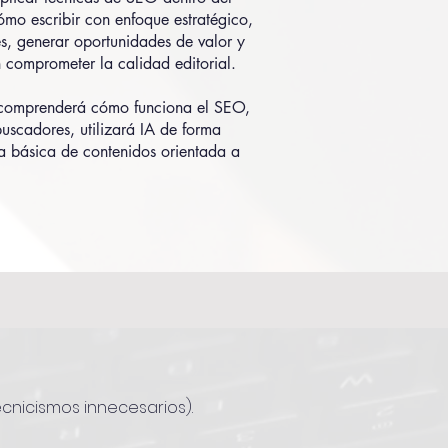
mo escribir con enfoque estratégico,
s, generar oportunidades de valor y
in comprometer la calidad editorial.
o comprenderá cómo funciona el SEO,
uscadores, utilizará IA de forma
ia básica de contenidos orientada a
cnicismos innecesarios).