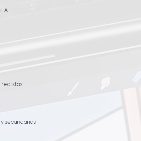
 IA.
realistas.
 y secundarias.