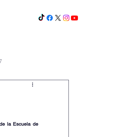
os y cursos
Eventos
Más
7
de la Escuela de 