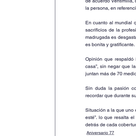
de acuerdo Ventimilla, 
la persona, en referenci
En cuanto al mundial q
sacrificios de la profe
madrugada es desgastant
es bonita y gratificante.
Opinión que respaldó 
casa”, sin negar que la
juntan más de 70 medi
Sin duda la pasión co
recordar que durante su
Situación a la que uno 
esté”. lo que resalta e
detrás de cada cobertur
Aniversario 77