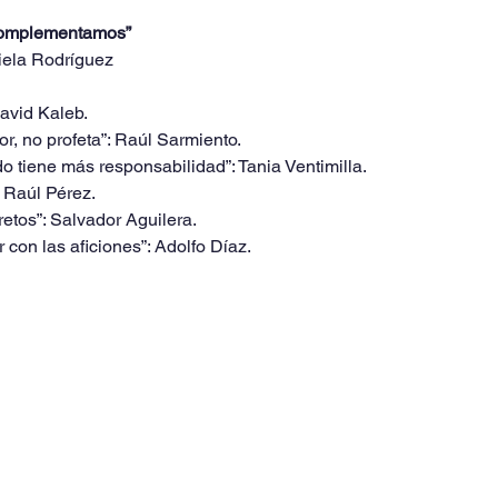
complementamos”
riela Rodríguez
David Kaleb.
or, no profeta”: Raúl Sarmiento.
do tiene más responsabilidad”: Tania Ventimilla.
 Raúl Pérez.
etos”: Salvador Aguilera.
con las aficiones”: Adolfo Díaz.