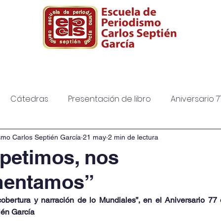
ura
Posgrado
Biblioteca
Diplomad
Cátedras
Presentación de libro
Aniversario 7
smo Carlos Septién García
21 may
2 min de lectura
petimos, nos
mentamos”
obertura y narración de lo Mundiales”, en el Aniversario 77 
ién García