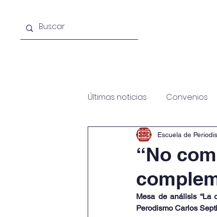
Acerca de la escuela
Licenciat
Últimas noticias
Convenios
Escuela de Periodi
“No com
comple
Mesa de análisis “La c
Perodismo Carlos Sept