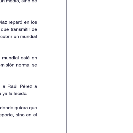
un medio, sino de 
az reparó en los 
que transmitir de 
cubrir un mundial 
 mundial esté en 
smisión normal se 
ó a Raúl Pérez a 
ya fallecido. 
 donde quiera que 
porte, sino en el 