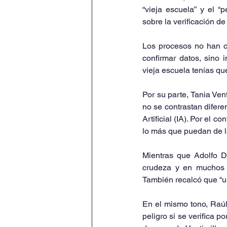
“vieja escuela” y el “
sobre la verificación de
Los procesos no han ca
confirmar datos, sino 
vieja escuela tenías qu
Por su parte, Tania Ven
no se contrastan diferen
Artificial (IA). Por el 
lo más que puedan de l
Mientras que Adolfo D
crudeza y en muchos 
También recalcó que “u
En el mismo tono, Raúl 
peligro si se verifica 