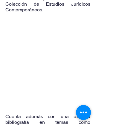
Colección de Estudios Jurídicos 
Contemporáneos.
Cuenta además con una extensa 
bibliografía en temas como 
transparencia y acceso a la información 
pública; libertad de expresión, y filosofía 