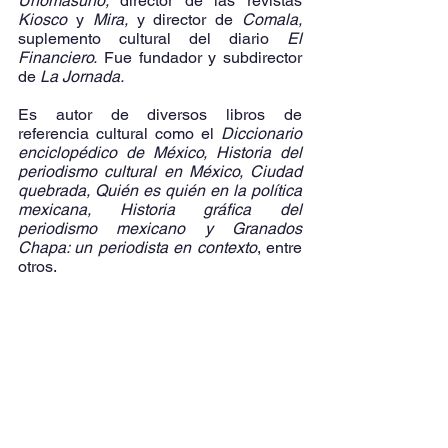
Unomásuno; 
director de las revistas
Kiosco
 y 
Mira,
 y director de 
Comala,
suplemento
cultural del diario 
El 
Financiero.
 Fue fundador y subdirector 
de
 La Jornada.
Es autor de diversos libros de 
referencia cultural como el 
Diccionario 
enciclopédico de México, Historia del 
periodismo cultural en México, Ciudad 
quebrada, Quién es quién en la política 
mexicana, Historia gráfica del 
periodismo mexicano y Granados 
Chapa: un periodista en contexto
, entre 
otros.