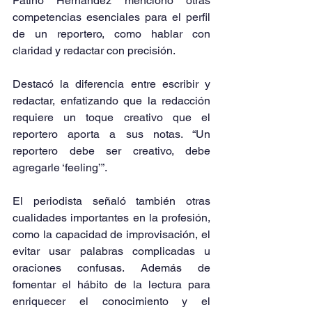
Patiño Hernández mencionó otras 
competencias esenciales para el perfil 
de un reportero, como hablar con 
claridad y redactar con precisión.
Destacó la diferencia entre escribir y 
redactar, enfatizando que la redacción 
requiere un toque creativo que el 
reportero aporta a sus notas. “Un 
reportero debe ser creativo, debe 
agregarle ‘feeling’”.
El periodista señaló también otras 
cualidades importantes en la profesión, 
como la capacidad de improvisación, el 
evitar usar palabras complicadas u 
oraciones confusas. Además de 
fomentar el hábito de la lectura para 
enriquecer el conocimiento y el 