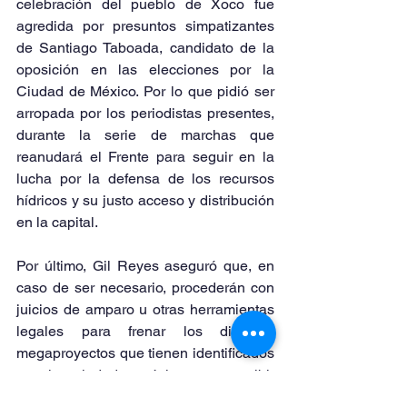
celebración del pueblo de Xoco fue 
agredida por presuntos simpatizantes 
de Santiago Taboada, candidato de la 
oposición en las elecciones por la 
Ciudad de México. Por lo que pidió ser 
arropada por los periodistas presentes, 
durante la serie de marchas que 
reanudará el Frente para seguir en la 
lucha por la defensa de los recursos 
hídricos y su justo acceso y distribución 
en la capital.
Por último, Gil Reyes aseguró que, en 
caso de ser necesario, procederán con 
juicios de amparo u otras herramientas 
legales para frenar los diversos 
megaproyectos que tienen identificados 
en la ciudad, próximos a recibir 
autorización de diversas dependencias 