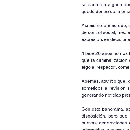
se señale a alguna per
quede dentro de la pris
Asimismo, afirmó que, e
de control social, media
expresión, es decir, un
“Hace 20 años no nos h
que la criminalización
algo al respecto”, com
Además, advirtió que, d
sometidos a revisión s
generando noticias pret
Con este panorama, ap
disposición, pero que 
nuevas generaciones d
informativa, a buscar l