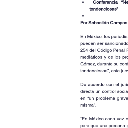
 Conferencia “Ne
tendenciosas”
Por Sebastián Campos
En México, los periodis
pueden ser sancionados 
254 del Código Penal Fe
mediáticos y de los pr
Gómez, durante su conf
tendenciosas”, este jue
De acuerdo con el juri
directa un control soci
en “un problema grave,
misma”.
“En México cada vez e
para que una persona pu