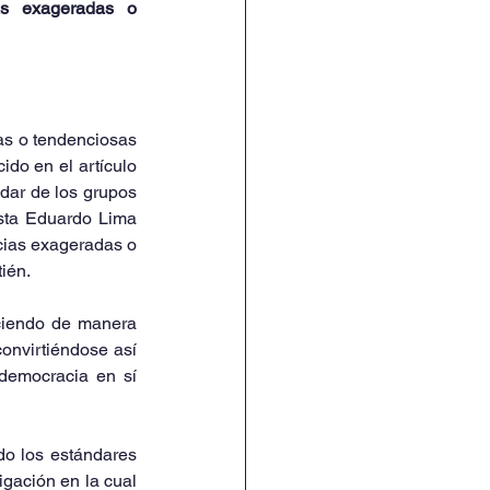
s exageradas o 
as o tendenciosas 
do en el artículo 
dar de los grupos 
ista Eduardo Lima 
cias exageradas o 
ién.
ciendo de manera 
onvirtiéndose así 
democracia en sí 
o los estándares 
gación en la cual 