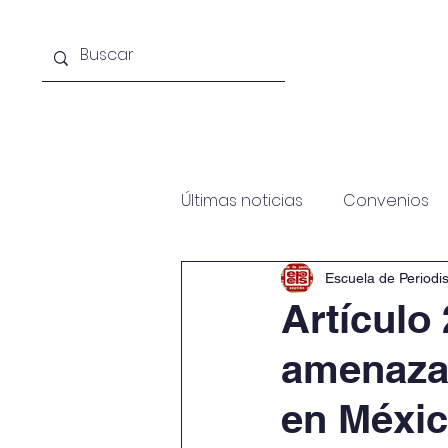
Acerca de la escuela
Licenciat
Últimas noticias
Convenios
Escuela de Periodi
Artículo
amenaza 
en Méxi