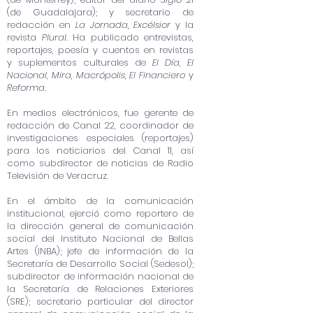
(de Guadalajara); y secretario de
redacción en
La Jornada
,
Excélsior
y la
revista
Plural
. Ha publicado entrevistas,
reportajes, poesía y cuentos en revistas
y suplementos culturales de
El Día
,
El
Nacional
,
Mira
,
Macrópolis
,
El Financiero
y
Reforma
.
En medios electrónicos, fue gerente de
redacción de Canal 22, coordinador de
investigaciones especiales (reportajes)
para los noticiarios del Canal 11, así
como subdirector de noticias de Radio
Televisión de Veracruz.
En el ámbito de la comunicación
institucional, ejerció como reportero de
la dirección general de comunicación
social del Instituto Nacional de Bellas
Artes (INBA); jefe de información de la
Secretaría de Desarrollo Social (Sedesol);
subdirector de información nacional de
la Secretaría de Relaciones Exteriores
(SRE); secretario particular del director