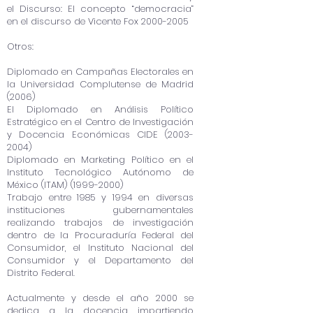
el Discurso: El concepto “democracia”
en el discurso de Vicente Fox
2000-2005
Otros:
Diplomado en Campañas Electorales en
la Universidad Complutense de Madrid
(2006)
El Diplomado en Análisis Político
Estratégico en el Centro de Investigación
y Docencia Económicas CIDE
(2003-
2004)
Diplomado en Marketing Político en el
Instituto Tecnológico Autónomo de
México (ITAM)
(1999-2000)
Trabajo entre 1985 y 1994 en diversas
instituciones gubernamentales
realizando trabajos de investigación
dentro de la Procuraduría Federal del
Consumidor, el Instituto Nacional del
Consumidor y el Departamento del
Distrito Federal.
Actualmente y desde el año 2000 se
dedica a la docencia impartiendo