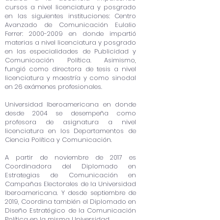
cursos a nivel licenciatura y posgrado
en las siguientes instituciones: Centro
Avanzado de Comunicación Eulalio
Ferrer:
2000-2009
en donde impartió
materias a nivel licenciatura y posgrado
en las especialidades de Publicidad y
Comunicación Política. Asimismo,
fungió como directora de tesis a nivel
licenciatura y maestría y como sinodal
en 26 exámenes profesionales.
Universidad Iberoamericana en donde
desde 2004 se desempeña como
profesora de asignatura a nivel
licenciatura en los Departamentos de
Ciencia Política y Comunicación.
A partir de noviembre de 2017 es
Coordinadora del Diplomado en
Estrategias de Comunicación en
Campañas Electorales de la Universidad
Iberoamericana. Y desde septiembre de
2019, Coordina también el Diplomado en
Diseño Estratégico de la Comunicación
Política en la misma Universidad.