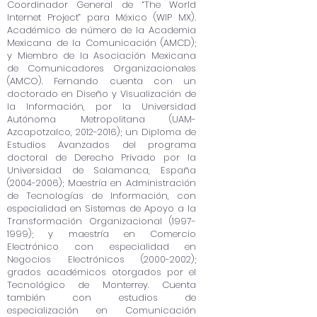
Coordinador General de “The World
Internet Project” para México (WIP MX).
Académico de número de la Academia
Mexicana de la Comunicación (AMCD);
y Miembro de la Asociación Mexicana
de Comunicadores Organizacionales
(AMCO). Fernando cuenta con un
doctorado en Diseño y Visualización de
la Información, por la Universidad
Autónoma Metropolitana (UAM-
Azcapotzalco,
2012-2016)
; un Diploma de
Estudios Avanzados del programa
doctoral de Derecho Privado por la
Universidad de Salamanca, España
(2004-2006)
; Maestría en Administración
de Tecnologías de Información, con
especialidad en Sistemas de Apoyo a la
Transformación Organizacional
(1997-
1999)
; y maestría en Comercio
Electrónico con especialidad en
Negocios Electrónicos
(2000-2002)
;
grados académicos otorgados por el
Tecnológico de Monterrey. Cuenta
también con estudios de
especialización en Comunicación