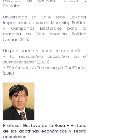
Facultad de Ciencias Políticas y
Sociales.
Universidad La Salle sede Oaxaca.
Impartió los cursos en Marketing Político
y Campañas Electorales para la
maestría en Comunicación Política
(verano 2015)
Ha publicado dos textos en coautoría:
–
La perspectiva cualitativa en el
quehacer social
(2003)
–
Diccionario de Terminología Cualitativa
(2010)
Profesor Gustavo de la Rosa – Historia
de las doctrinas económicas y Teoría
económica