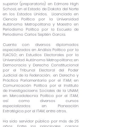
superior (preparatoria) en Edmore High
School, en el Estado de Dakota del Norte
en los Estados Unidos. Licenciado en
Ciencia Política por la Universidad
Autónoma Metropolitana y Maestro en
Periodismo Político por la Escuela de
Periodismo Carlos Septién Garcia.
Cuenta con diversos diplomados
especializados en Análisis Político por la
FLACSO; en Estudios Electorales por la
Universidad Autónoma Metropolitana; en
Democracia y Derecho Constitucional
por el Tribunal Electoral del Poder
Judicial de la Federación; en Derecho y
Práctica Parlamentaria por el ITAM; en
Comunicación Política por el Instituto
de Investigacioens Sociales de la UNAM;
en Mercadotecnia Política por el ITAM,
así como diversos cursos
especializados en Planeación
Estratégica por el ITAM, entre otros.
Ha sido servidor público por más de 25
años. Entre los principales cargos