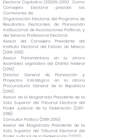
Electoral Capitalino
(20006-2013)
. Como
Consejero Electoral presidió las
Comisiones de:
Organización Electoral, del Programa de
Resultados Electorales; de Planeación
Institucional: de Asociaciones Políticas, y
del Servicio Profesional Electoral.
Asesor del Consejero Presidente del
Instituto Electoral del Estado de México
(2014-2015)
;
Asesor Parlamentario en la otrora
Asamblea Legislativa del Distrito Federal
(2016)
Director General de Planeación y
Proyectos Estratégico en la otrora
Procuraduría General de la República
(2016)
Asesor de la Magistrada Presidente de la
Sala Superior del Tribunal Electoral del
Poder Judicial de la Federación
(2017-
2018)
;
Consultor Político
(2018-2019)
;
Asesor del Magistrado Presidente de la
Sala Superior del Tribunal Electoral del
Poder Judicial de la Fedeeración (2020).