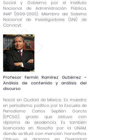
Social y Gobierno por el Instituto
Nacional de Administración Pública,
INAP
(1999-2000)
. Miembro del Sistema
Nacional de Investigadores (SNI) de
Conacyt.
Profesor Fermín Ramírez Gutiérrez –
Análisis de contenido y análisis del
discurso
Nació en Ciudad de México. Es maestro
en periodismo político por la Escuela de
Periodismo Carlos Septién García
(EPCSG), grado que obtuvo con
diploma de excelencia. Es también
licenciado en filosofía por la UNAM,
donde se tituló con mención honorífica.
Obtuvo el diploma en Diversidad