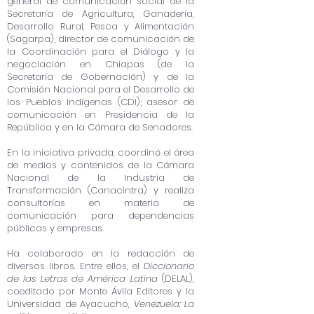
general de comunicación social de la
Secretaría de Agricultura, Ganadería,
Desarrollo Rural, Pesca y Alimentación
(Sagarpa); director de comunicación de
la Coordinación para el Diálogo y la
negociación en Chiapas (de la
Secretaría de Gobernación) y de la
Comisión Nacional para el Desarrollo de
los Pueblos Indígenas (CDI); asesor de
comunicación en Presidencia de la
República y en la Cámara de Senadores.
En la iniciativa privada, coordinó el área
de medios y contenidos de la Cámara
Nacional de la Industria de
Transformación (Canacintra) y realiza
consultorías en materia de
comunicación para dependencias
públicas y empresas.
Ha colaborado en la redacción de
diversos libros. Entre ellos, el
Diccionario
de las Letras de América Latina
(DELAL),
coeditado por Monte Ávila Editores y la
Universidad de Ayacucho,
Venezuela; La