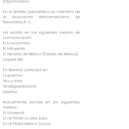
(Diplomados).
En el ámbito periodístico es miembro de
la Asociación Iberoamericana de
Periodistas.A. C.
Ha escirto en los siguientes medios de
comunicación:
El Economista.
El Influyente.
El Heraldo de México (Estado de México).
Capital MX.
En Revistas participó en:
Esquemas.
Voz y Voto.
StrategiaElectoral.
Libertas.
Actualmente escribe en los siguientes
medios:
El Universal.
En el Portal La Silla Sota.
En el Portal México Social.