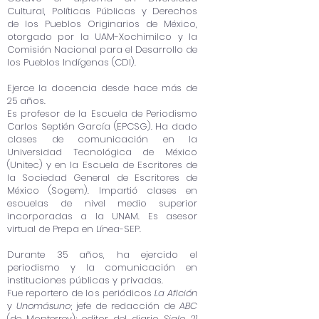
Cultural, Políticas Públicas y Derechos
de los Pueblos Originarios de México,
otorgado por la UAM-Xochimilco y la
Comisión Nacional para el Desarrollo de
los Pueblos Indígenas (CDI).
Ejerce la docencia desde hace más de
25 años.
Es profesor de la Escuela de Periodismo
Carlos Septién García (EPCSG). Ha dado
clases de comunicación en la
Universidad Tecnológica de México
(Unitec) y en la Escuela de Escritores de
la Sociedad General de Escritores de
México (Sogem). Impartió clases en
escuelas de nivel medio superior
incorporadas a la UNAM. Es asesor
virtual de Prepa en Línea-SEP.
Durante 35 años, ha ejercido el
periodismo y la comunicación en
instituciones públicas y privadas.
Fue reportero de los periódicos
La Afición
y
Unomásuno
; jefe de redacción de
ABC
(de Monterrey); editor del diario
Siglo 21