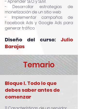
- Aprender SEO y SEM.
- Desarrollar estrategias de
monetización de un sitio web
- Implementar campañas de
Facebook Ads y Google Ads para
generar tráfico.
Diseño del curso:
Julio
Barajas
Temario
Bloque I. Todo lo que
debes saber antes de
comenzar
1.1 Características de un servidor