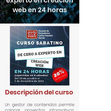
experto en creación
web en 24 horas
Descripción del curso
Un gestor de contenidos permite
colocar proyectos informativos,