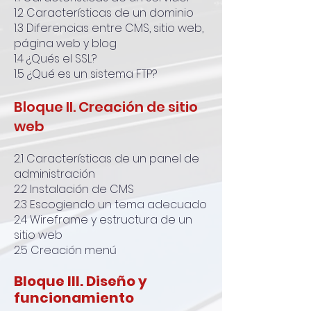
1.2 Características de un dominio
1.3 Diferencias entre CMS, sitio web,
página web y blog
1.4 ¿Qués el SSL?
1.5 ¿Qué es un sistema FTP?
Bloque II. Creación de sitio
web
2.1 Características de un panel de
administración
2.2 Instalación de CMS
2.3 Escogiendo un tema adecuado
2.4 Wireframe y estructura de un
sitio web
2.5 Creación menú
Bloque III. Diseño y
funcionamiento