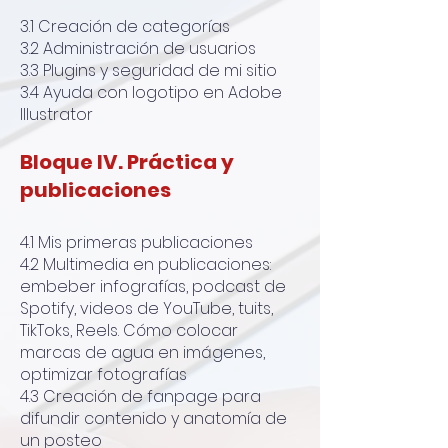
3.1 Creación de categorías
3.2 Administración de usuarios
3.3 Plugins y seguridad de mi sitio
3.4 Ayuda con logotipo en Adobe
Illustrator
Bloque IV. Práctica y
publicaciones
4.1 Mis primeras publicaciones
4.2 Multimedia en publicaciones:
embeber infografías, podcast de
Spotify, videos de YouTube, tuits,
TikToks, Reels. Cómo colocar
marcas de agua en imágenes,
optimizar fotografías
4.3 Creación de fanpage para
difundir contenido y anatomía de
un posteo