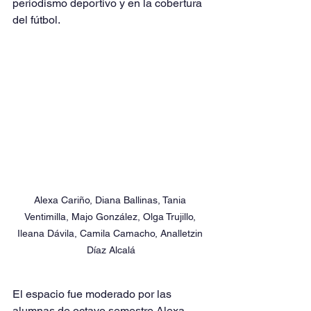
periodismo deportivo y en la cobertura 
del fútbol.
Alexa Cariño, Diana Ballinas, Tania 
Ventimilla, Majo González, Olga Trujillo, 
Ileana Dávila, Camila Camacho, Analletzin 
Díaz Alcalá
El espacio fue moderado por las 
alumnas de octavo semestre Alexa 