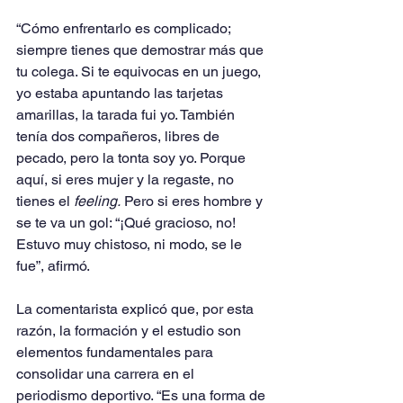
“Cómo enfrentarlo es complicado; 
siempre tienes que demostrar más que 
tu colega. Si te equivocas en un juego, 
yo estaba apuntando las tarjetas 
amarillas, la tarada fui yo. También 
tenía dos compañeros, libres de 
pecado, pero la tonta soy yo. Porque 
aquí, si eres mujer y la regaste, no 
tienes el 
feeling.
 Pero si eres hombre y 
se te va un gol: “¡Qué gracioso, no! 
Estuvo muy chistoso, ni modo, se le 
fue”, afirmó.
La comentarista explicó que, por esta 
razón, la formación y el estudio son 
elementos fundamentales para 
consolidar una carrera en el 
periodismo deportivo. “Es una forma de 