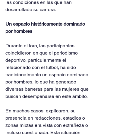
las condiciones en las que han 
desarrollado su carrera.
Un espacio históricamente dominado 
por hombres
Durante el foro, las participantes 
coincidieron en que el periodismo 
deportivo, particularmente el 
relacionado con el futbol, ha sido 
tradicionalmente un espacio dominado 
por hombres, lo que ha generado 
diversas barreras para las mujeres que 
buscan desempeñarse en este ámbito.
En muchos casos, explicaron, su 
presencia en redacciones, estadios o 
zonas mixtas era vista con extrañeza o 
incluso cuestionada. Esta situación 