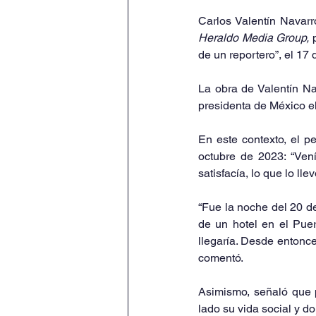
Heraldo Media Group,
 
de un reportero”, el 17 
La obra de Valentín N
presidenta de México el
En este contexto, el pe
octubre de 2023: “Ven
satisfacía, lo que lo lle
“Fue la noche del 20 de
de un hotel en el Puer
llegaría. Desde entonce
comentó.
Asimismo, señaló que p
lado su vida social y do