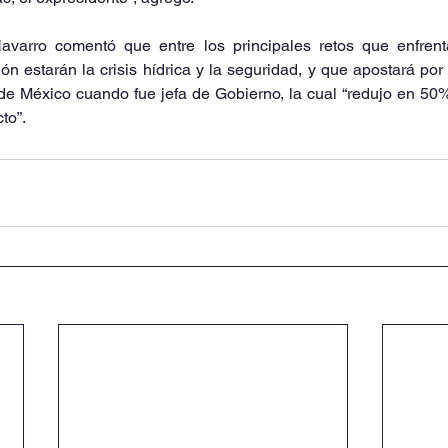
avarro comentó que entre los principales retos que enfrenta
ón estarán la crisis hídrica y la seguridad, y que apostará por 
de México cuando fue jefa de Gobierno, la cual “redujo en 50%
to”.