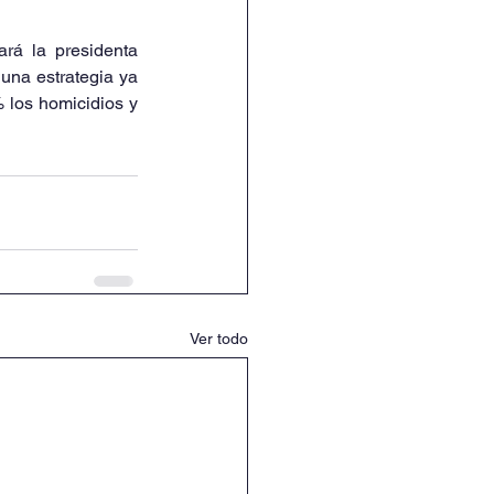
rá la presidenta 
una estrategia ya 
 los homicidios y 
Ver todo