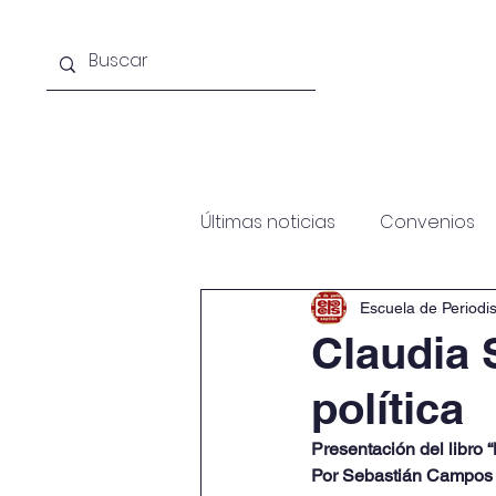
Acerca de la escuela
Licenciat
Últimas noticias
Convenios
Escuela de Periodi
Claudia 
política
Presentación del libro 
Por Sebastián Campos