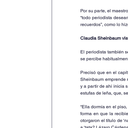
Por su parte, el maestr
“todo periodista desear
recuerdos”, como lo hiz
Claudia Sheinbaum vist
El periodista también 
se percibe habitualment
Precisó que en el capítu
Sheinbaum emprende mien
y a partir de ahí inici
estufas de leña, que, se
“Ella dormía en el piso,
forma en que la recibi
otorgaron el título de 
a ‘tata? Lázaro Cárdena