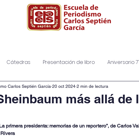
ura
Posgrado
Biblioteca
Diplomad
Cátedras
Presentación de libro
Aniversario 7
smo Carlos Septién García
20 oct 2024
2 min de lectura
Sheinbaum más allá de 
“La primera presidenta: memorias de un reportero”, de Carlos Va
 Rivera