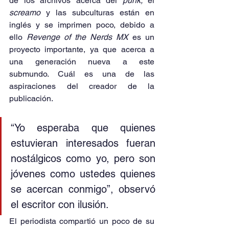
de los archivos acerca del 
punk,
 el 
screamo
 y las subculturas están en 
inglés y se imprimen poco, debido a 
ello
 Revenge of the Nerds MX
 es un 
proyecto importante, ya que acerca a 
una generación nueva a este 
submundo. Cuál es una de las 
aspiraciones del creador de la 
publicación.
“Yo esperaba que quienes 
estuvieran interesados fueran 
nostálgicos como yo, pero son 
jóvenes como ustedes quienes 
se acercan conmigo”, observó 
el escritor con ilusión.
El periodista compartió un poco de su 