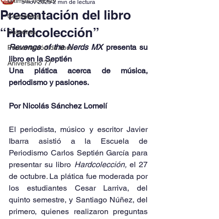
Últimas noticias
5 nov 2025
2 min de lectura
Presentación del libro
Convenios
“Hardcolección”
Cátedras
Revenge of the Nerds MX
 presenta su 
Presentación de libro
libro en la Septién
Aniversario 77
Una plática acerca de música, 
periodismo y pasiones.
Por Nicolás Sánchez Lomelí
El periodista, músico y escritor Javier 
Ibarra asistió a la Escuela de 
Periodismo Carlos Septién García para 
presentar su libro 
Hardcolección, 
el 27 
de octubre
. 
La plática fue moderada por 
los estudiantes Cesar Larriva, del 
quinto semestre, y Santiago Núñez, del 
primero, quienes realizaron preguntas 