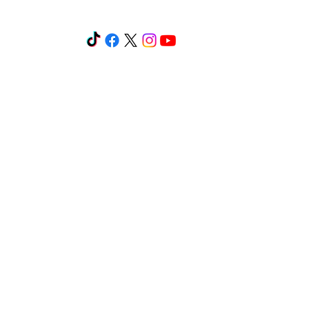
os y cursos
Eventos
Más