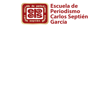
ura
Posgrado
Biblioteca
Diplomad