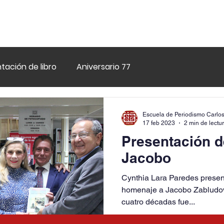
tación de libro
Aniversario 77
Escuela de Periodismo Carlos
17 feb 2023
2 min de lectu
Presentación de
Jacobo
Cynthia Lara Paredes present
homenaje a Jacobo Zabludovs
cuatro décadas fue...