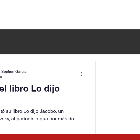
 Septién García
ra
l libro Lo dijo
ó su libro Lo dijo Jacobo, un
ky, al periodista que por más de