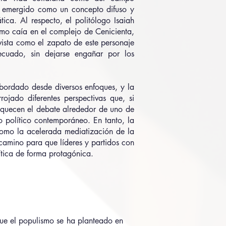
a emergido como un concepto difuso y
tica. Al respecto, el politólogo Isaiah
smo caía en el complejo de Cenicienta,
vista como el zapato de este personaje
decuado, sin dejarse engañar por los
.
bordado desde diversos enfoques, y la
rojado diferentes perspectivas que, si
riquecen el debate alrededor de uno de
 político contemporáneo. En tanto, la
como la acelerada mediatización de la
l camino para que líderes y partidos con
ítica de forma protagónica.
que el populismo se ha planteado en