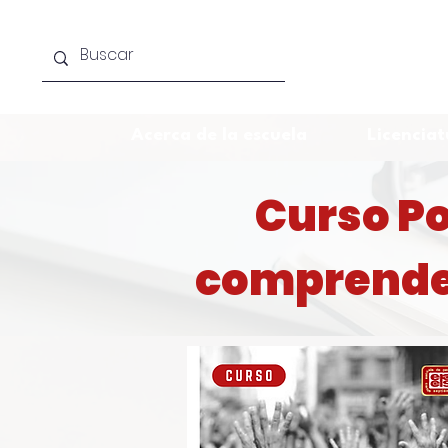
Acerca de la escuela
Licenciat
Curso Po
comprender 