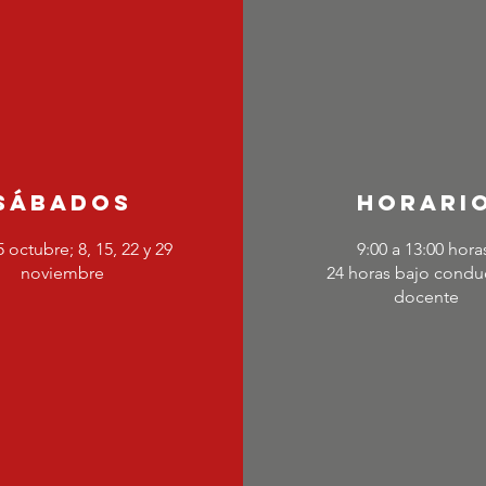
Sábados
horari
5 octubre; 8, 15, 22 y 29
9:00 a 13:00 hora
noviembre
24 horas bajo condu
docente