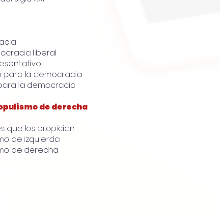
acia
ocracia liberal
resentativo
o para la democracia
 para la democracia
populismo de derecha
les que los propician
smo de izquierda
ismo de derecha