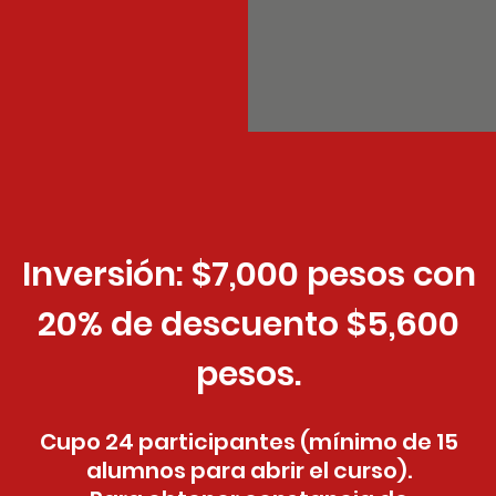
Inversión: $7,000 pesos con
20% de descuento $5,600
pesos.
Cupo 24 participantes (mínimo de 15
alumnos para abrir el curso).