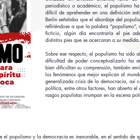
periodístico o académico, el populismo h
difícil de aprehender en una definición está
Berlin señalaba que el abordaje del populi
refiriéndose a que la palabra “populismo”, 
ficticio, algún día encontraría el pie a
distintos pies que se acercaran a su medida
Sobre ese respecto, el populismo ha sido a
dificultad de poder conceptualizarlo ha ar
bien dificultan su comprensión, también en
los fenómenos que mejor explican al mundo
generalizada crisis de la democracia, así 
política, entre otros factores, han abierto e
rasgos populistas irrumpan en la escena pol
re el populismo y la democracia es inexorable, en el sentido de 