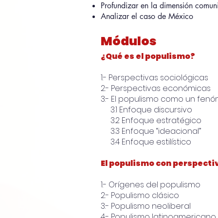
Profundizar en la dimensión comun
Analizar el caso de México
Módulos
¿Qué es el populismo?
1.- Perspectivas sociológicas
2.- Perspectivas económicas
3.- El populismo como un fenó
3.1 Enfoque discursivo
3.2 Enfoque estratégico
3.3 Enfoque “ideacional”
3.4 Enfoque estilístico
El populismo con perspecti
1.- Orígenes del populismo
2.- Populismo clásico
3.- Populismo neoliberal
4.- Populismo latinoamericano d