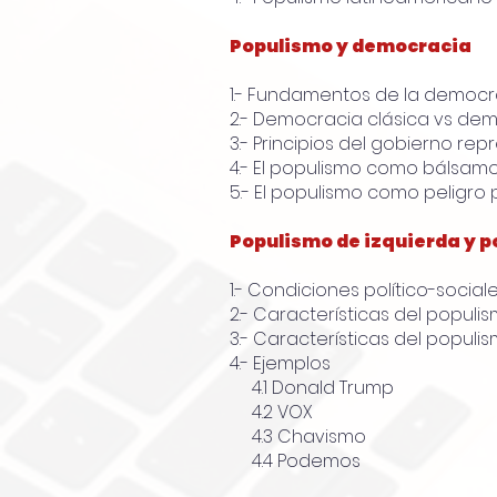
Populismo y democracia
1.- Fundamentos de la democr
2.- Democracia clásica vs dem
3.- Principios del gobierno rep
4.- El populismo como bálsam
5.- El populismo como peligro
Populismo de izquierda y 
1.- Condiciones político-socia
2.- Características del populi
3.- Características del popul
4.- Ejemplos
4.1 Donald Trump
4.2 VOX
4.3 Chavismo
4.4 Podemos