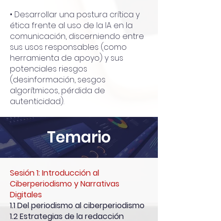
•
Desarrollar una postura crítica y
ética frente al uso de la IA en la
comunicación, discerniendo entre
sus usos responsables (como
herramienta de apoyo) y sus
potenciales riesgos
(desinformación, sesgos
algorítmicos, pérdida de
autenticidad).
Temario
Sesión 1: Introducción al
Ciberperiodismo y Narrativas
Digitales
1.1 Del periodismo al ciberperiodismo
1.2 Estrategias de la redacción