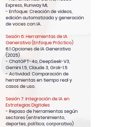
Express, Runway ML
- Enfoque: Creación de videos,
edición automatizada y generación
de voces con IA.
Sesión 6: Herramientas de IA
Generativa (Enfoque Práctico)
6.1 Opciones de IA Generativa
(2025)
- ChatGPT-4o, DeepSeek-V3,
Gemini 1.5, Claude 3, Grok-1.5
- Actividad: Comparación de
herramientas en tiempo real y
casos de uso.
Sesión 7: Integración de IA en
Estrategias Digitales
- Repaso de herramientas según
sectores (entretenimiento,
deportes, política, corporativo)