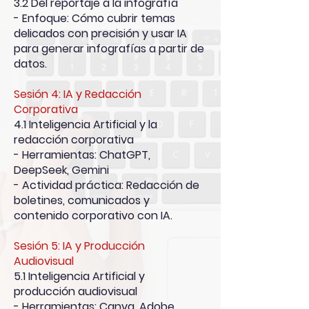
3.2 Del reportaje a la infografía
- Enfoque: Cómo cubrir temas
delicados con precisión y usar IA
para generar infografías a partir de
datos.
Sesión 4: IA y Redacción
Corporativa
4.1 Inteligencia Artificial y la
redacción corporativa
- Herramientas: ChatGPT,
DeepSeek, Gemini
- Actividad práctica: Redacción de
boletines, comunicados y
contenido corporativo con IA.
Sesión 5: IA y Producción
Audiovisual
5.1 Inteligencia Artificial y
producción audiovisual
- Herramientas: Canva, Adobe