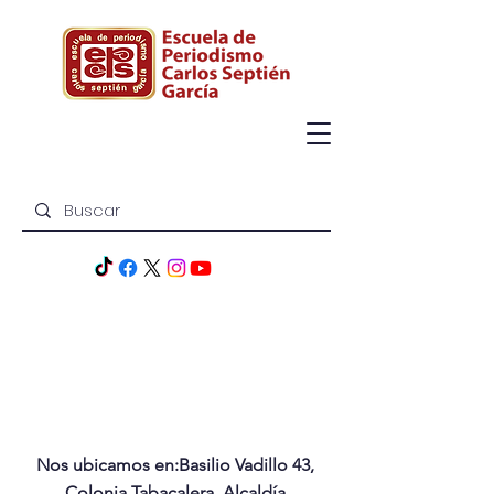
Nos ubicamos en:Basilio Vadillo 43,
Colonia Tabacalera, Alcaldía