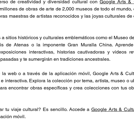
rso de creatividad y diversidad cultural con 
Google Arts & 
millones de obras de arte de 2,000 museos de todo el mundo, e
obras maestras de artistas reconocidos y las joyas culturales de 
s a sitios históricos y culturales emblemáticos como el Museo de
is de Atenas o la imponente Gran Muralla China. Aprende s
xposiciones interactivas, historias cautivadoras y videos re
pasadas y te sumergirán en tradiciones ancestrales.
a web o a través de la aplicación móvil, Google Arts & Cultu
 interactiva. Explora la colección por tema, artista, museo o ubi
ra encontrar obras específicas y crea colecciones con tus obr
tu viaje cultural? Es sencillo. Accede a 
Google Arts & Cult
ación móvil.