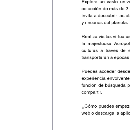
Explora un vasto unive
colección de más de 2 
invita a descubrir las 
y rincones del planeta.
Realiza visitas virtuale
la majestuosa Acrópol
culturas a través de e
transportarán a épocas 
Puedes acceder desde l
experiencia envolvente e
función de búsqueda pa
compartir.
¿Cómo puedes empezar 
web o descarga la aplic