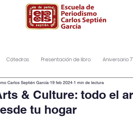
ura
Posgrado
Biblioteca
Diplomad
Cátedras
Presentación de libro
Aniversario 7
smo Carlos Septién García
19 feb 2024
1 min de lectura
ts & Culture: todo el ar
desde tu hogar