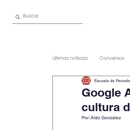
Acerca de la escuela
Licenciat
Últimas noticias
Convenios
Escuela de Periodi
Google Ar
cultura 
Por: Aldo González