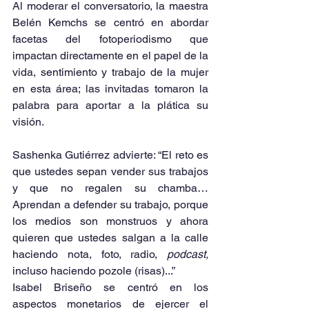
Al moderar el conversatorio, la maestra 
Belén Kemchs se centró en abordar 
facetas del fotoperiodismo que 
impactan directamente en el papel de la 
vida, sentimiento y trabajo de la mujer 
en esta área; las invitadas tomaron la 
palabra para aportar a la plática su 
visión.
Sashenka Gutiérrez advierte: “El reto es 
que ustedes sepan vender sus trabajos 
y que no regalen su chamba… 
Aprendan a defender su trabajo, porque 
los medios son monstruos y ahora 
quieren que ustedes salgan a la calle 
haciendo nota, foto, radio, 
podcast,
incluso haciendo pozole (risas)...”
Isabel Briseño se centró en los 
aspectos monetarios de ejercer el 