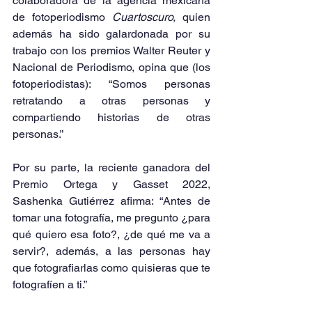
colaboradora de la agencia mexicana 
de fotoperiodismo 
Cuartoscuro,
 quien 
además ha sido galardonada por su 
trabajo con los premios Walter Reuter y 
Nacional de Periodismo, opina que (los 
fotoperiodistas): “Somos personas 
retratando a otras personas y 
compartiendo historias de otras 
personas.”
Por su parte, la reciente ganadora del 
Premio Ortega y Gasset 2022, 
Sashenka Gutiérrez afirma: “Antes de 
tomar una fotografía, me pregunto ¿para 
qué quiero esa foto?, ¿de qué me va a 
servir?, además, a las personas hay 
que fotografiarlas como quisieras que te 
fotografíen a ti.”