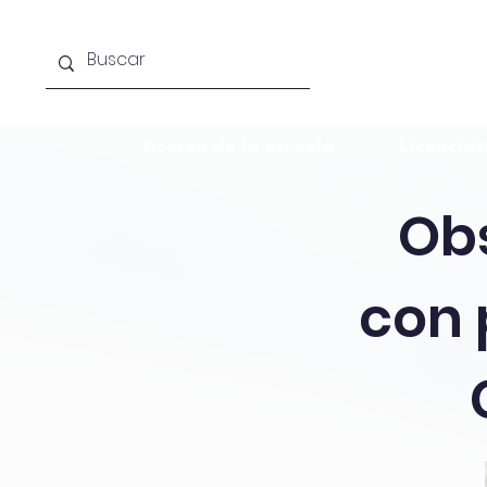
Acerca de la escuela
Licenciat
Ob
con 