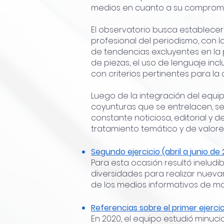
medios en cuanto a su compromis
El observatorio busca establecer
profesional del periodismo, con la
de tendencias excluyentes en la pe
de piezas, el uso de lenguaje incl
con criterios pertinentes para la
Luego de la integración del equi
coyunturas que se entrelacen, se
constante noticiosa, editorial y
tratamiento temático y de valores 
Segundo ejercicio (abril a junio de 
Para esta ocasión resultó ineludib
diversidades para realizar nuev
de los medios informativos de may
Referencias sobre el primer ejerci
En 2020, el equipo estudió minuci