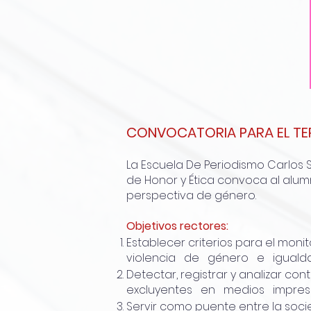
CONVOCATORIA PARA EL TE
La Escuela De Periodismo Carlos 
de Honor y Ética convoca al alumn
perspectiva de género.
Objetivos rectores:
Establecer criterios para el mon
violencia de género e igualdad
Detectar, registrar y analizar c
excluyentes en medios impreso
Servir como puente entre la soci