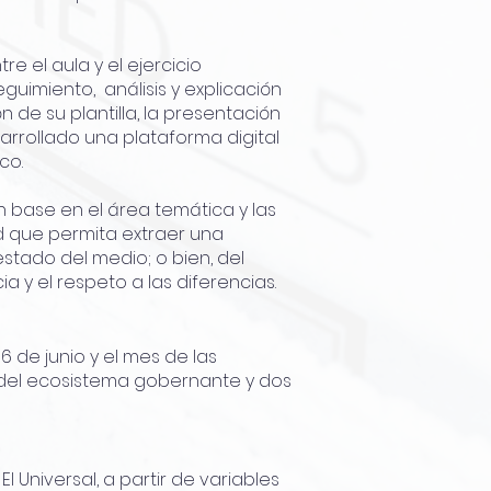
 el aula y el ejercicio
eguimiento, análisis y explicación
 de su plantilla, la presentación
sarrollado una plataforma digital
ico.
n base en el área temática y las
d que permita extraer una
stado del medio; o bien, del
a y el respeto a las diferencias.
6 de junio y el mes de las
 del ecosistema gobernante y dos
 Universal, a partir de variables