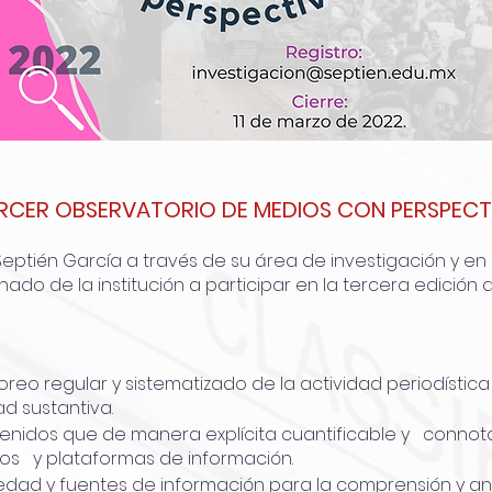
RCER OBSERVATORIO DE MEDIOS CON PERSPECTI
Septién García a través de su área de investigación y e
ado de la institución a participar en la tercera edició
itoreo regular y sistematizado de la actividad periodí
 sustantiva.
ontenidos que de manera explícita cuantificable y conn
s y plataformas de información.
edad y fuentes de información para la comprensión y an