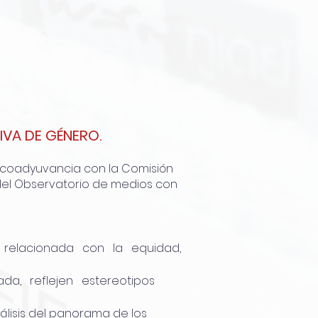
VA DE GÉNERO.
n coadyuvancia con la Comisión
n del Observatorio de medios con
stica relacionada con la equidad,
otada, reflejen estereotipos
álisis del panorama de los