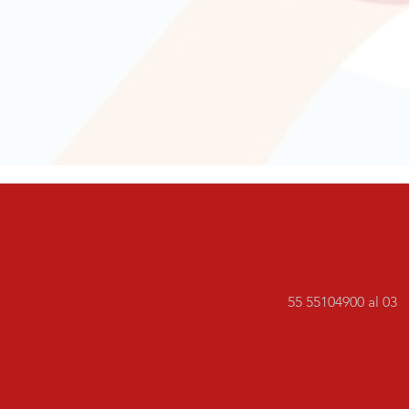
55 55104900 al 03