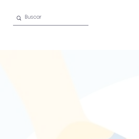
Acerca de la escuela
Licenciat
Dir