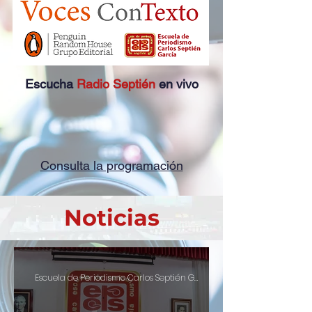
Escucha
Radio Septién
en vivo
Consulta la programación
Noticias
Escuela de Periodismo Carlos Septién García