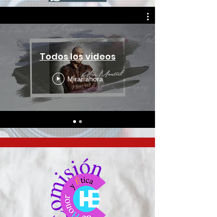
Todos los videos
Mirar ahora